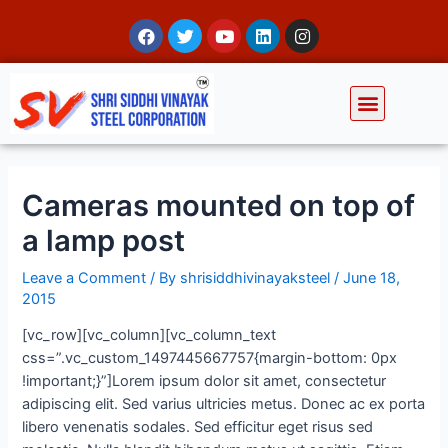
Cameras mounted on top of
a lamp post
Leave a Comment
/ By
shrisiddhivinayaksteel
/
June 18,
2015
[vc_row][vc_column][vc_column_text
css=”.vc_custom_1497445667757{margin-bottom: 0px
!important;}”]Lorem ipsum dolor sit amet, consectetur
adipiscing elit. Sed varius ultricies metus. Donec ac ex porta
libero venenatis sodales. Sed efficitur eget risus sed