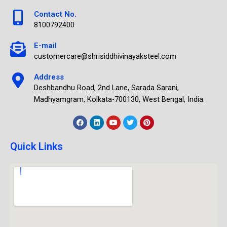
Contact No.
8100792400
E-mail
customercare@shrisiddhivinayaksteel.com
Address
Deshbandhu Road, 2nd Lane, Sarada Sarani,
Madhyamgram, Kolkata-700130, West Bengal, India.
Quick Links