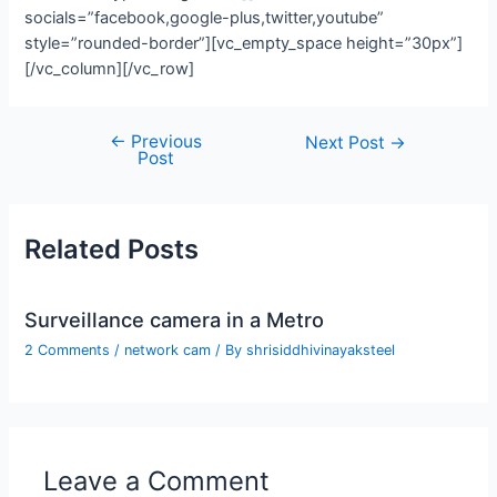
socials=”facebook,google-plus,twitter,youtube”
style=”rounded-border”][vc_empty_space height=”30px”]
[/vc_column][/vc_row]
←
Previous
Next Post
→
Post
Related Posts
Surveillance camera in a Metro
2 Comments
/
network cam
/ By
shrisiddhivinayaksteel
Leave a Comment