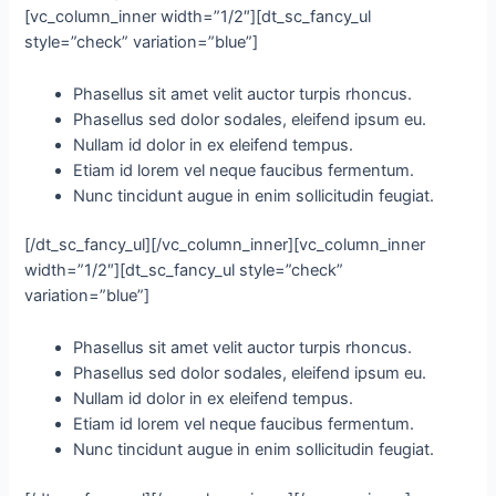
[vc_column_inner width=”1/2″][dt_sc_fancy_ul
style=”check” variation=”blue”]
Phasellus sit amet velit auctor turpis rhoncus.
Phasellus sed dolor sodales, eleifend ipsum eu.
Nullam id dolor in ex eleifend tempus.
Etiam id lorem vel neque faucibus fermentum.
Nunc tincidunt augue in enim sollicitudin feugiat.
[/dt_sc_fancy_ul][/vc_column_inner][vc_column_inner
width=”1/2″][dt_sc_fancy_ul style=”check”
variation=”blue”]
Phasellus sit amet velit auctor turpis rhoncus.
Phasellus sed dolor sodales, eleifend ipsum eu.
Nullam id dolor in ex eleifend tempus.
Etiam id lorem vel neque faucibus fermentum.
Nunc tincidunt augue in enim sollicitudin feugiat.